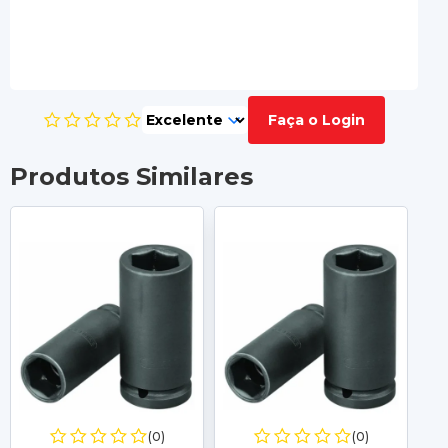
Faça o Login
Produtos Similares
(0)
(0)