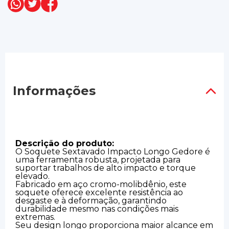
Informações
Descrição do produto:
O Soquete Sextavado Impacto Longo Gedore é
uma ferramenta robusta, projetada para
suportar trabalhos de alto impacto e torque
elevado.
Fabricado em aço cromo-molibdênio, este
soquete oferece excelente resistência ao
desgaste e à deformação, garantindo
durabilidade mesmo nas condições mais
extremas.
Seu design longo proporciona maior alcance em