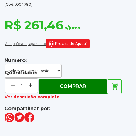
(Cod. .004780)
R$ 261,46
s/juros
Precisa de Ajuda?
Ver opções de pagamento
Numero:
Quantidade:
COMPRAR
Ver descrição completa
Compartilhar por: