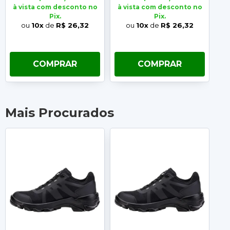
à vista com desconto no
à vista com desconto no
à 
Pix.
Pix.
ou
10x
de
R$ 26,32
ou
10x
de
R$ 26,32
COMPRAR
COMPRAR
Mais Procurados