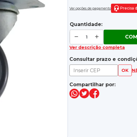
Precisa 
Ver opções de pagamento
Quantidade:
COM
Ver descrição completa
Consultar prazo e condiç
OK
N
Compartilhar por: