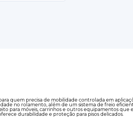
al para quem precisa de mobilidade controlada em aplic
idade no rolamento, além de um sistema de freio eficien
feito para móveis, carrinhos e outros equipamentos que
oferece durabilidade e proteção para pisos delicados.