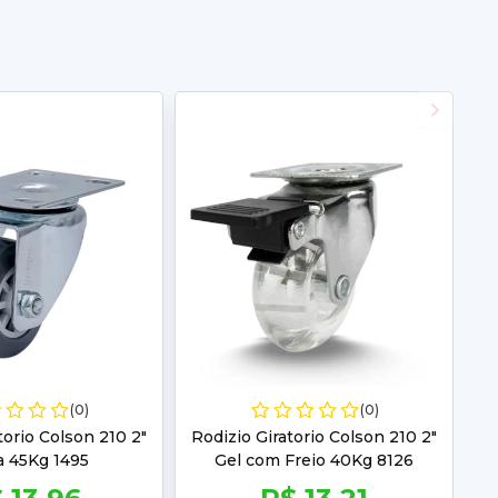
(0)
(0)
torio Colson 210 2"
Rodizio Giratorio Colson 210 2"
a 45Kg 1495
Gel com Freio 40Kg 8126