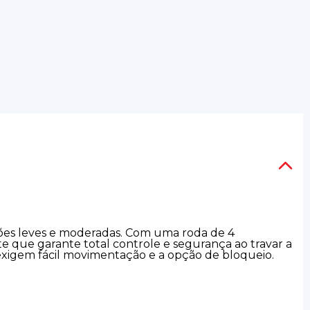
ações leves e moderadas. Com uma roda de 4
te que garante total controle e segurança ao travar a
 exigem fácil movimentação e a opção de bloqueio.