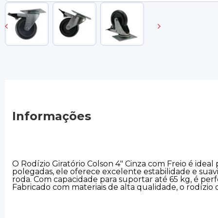
Informações
O Rodízio Giratório Colson 4" Cinza com Freio é ide
polegadas, ele oferece excelente estabilidade e suav
roda. Com capacidade para suportar até 65 kg, é per
Fabricado com materiais de alta qualidade, o rodízio 