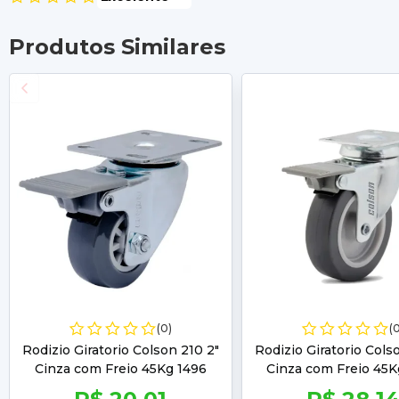
Produtos Similares
(0)
(
Rodizio Giratorio Colson 210 2"
Rodizio Giratorio Cols
Cinza com Freio 45Kg 1496
Cinza com Freio 45K