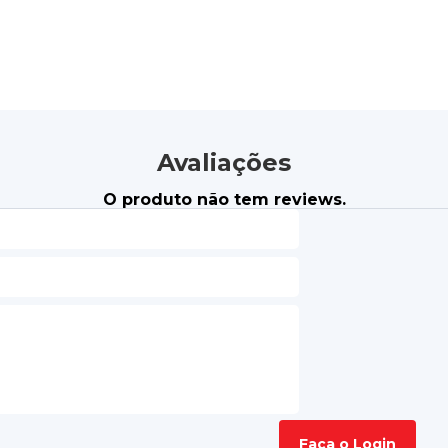
Avaliações
O produto não tem reviews.
Faça o Login