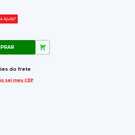
de Ajuda?
PRAR
ões do frete
ão sei meu CEP