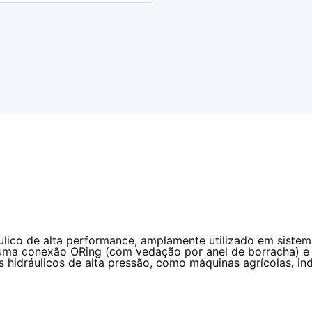
ico de alta performance, amplamente utilizado em sistemas
a uma conexão ORing (com vedação por anel de borracha) e
s hidráulicos de alta pressão, como máquinas agrícolas, in