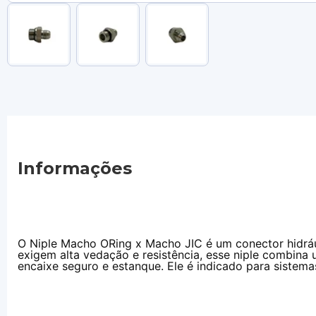
Informações
O Niple Macho ORing x Macho JIC é um conector hidrául
exigem alta vedação e resistência, esse niple combin
encaixe seguro e estanque. Ele é indicado para sistema