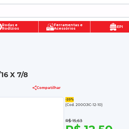
Rodas e
Ferramentas e
EPI
Rodízios
Acessórios
16 X 7/8
Compatilhar
-20%
(Cod. 200OJIC-12-10)
R$ 15,63