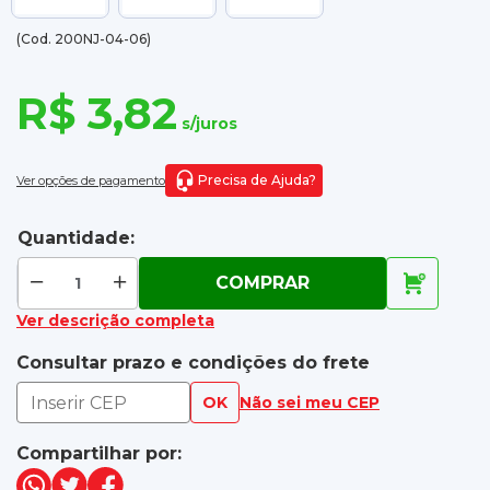
(Cod. 200NJ-04-06)
R$ 3,82
s/juros
Precisa de Ajuda?
Ver opções de pagamento
Quantidade:
COMPRAR
Ver descrição completa
Consultar prazo e condições do frete
OK
Não sei meu CEP
Compartilhar por: