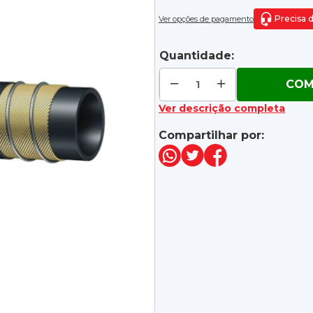
Precisa 
Ver opções de pagamento
Quantidade:
COM
Ver descrição completa
Compartilhar por: