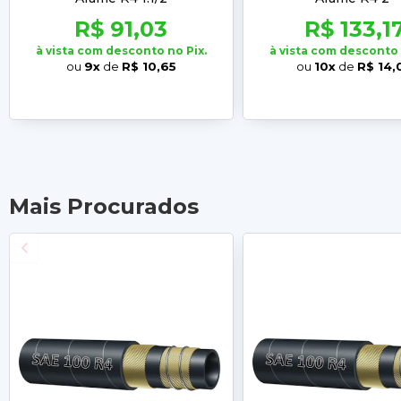
R$ 91,03
R$ 133,1
à vista com desconto no Pix.
à vista com desconto 
ou
9x
de
R$ 10,65
ou
10x
de
R$ 14,
Mais Procurados