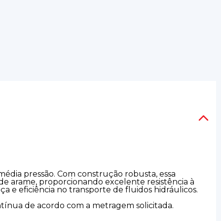
 média pressão. Com construção robusta, essa
 de arame, proporcionando excelente resistência à
a e eficiência no transporte de fluidos hidráulicos.
ntínua de acordo com a metragem solicitada.