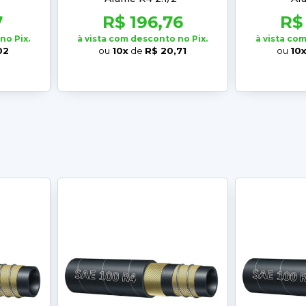
7
R$ 196,76
R$
no Pix.
à vista com desconto no Pix.
à vista co
02
ou
10x
de
R$ 20,71
ou
10