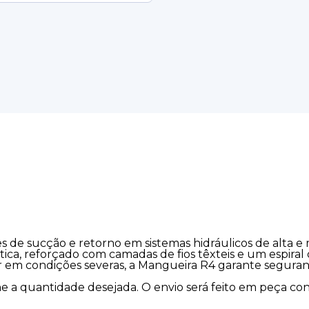
s de sucção e retorno em sistemas hidráulicos de alta e
ica, reforçado com camadas de fios têxteis e um espiral
rar em condições severas, a Mangueira R4 garante seguranç
ne a quantidade desejada. O envio será feito em peça co