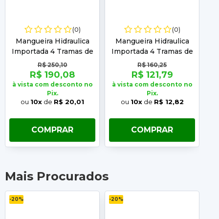
(0)
(0)
Mangueira Hidraulica
Mangueira Hidraulica
M
Importada 4 Tramas de
Importada 4 Tramas de
Im
Aco 1.1/2" 4SH - 1 Metro
Aco 1.1/4" 4SH - 1 Metro
A
R$ 250,10
R$ 160,25
R$ 190,08
R$ 121,79
à vista com desconto no
à vista com desconto no
à 
Pix.
Pix.
ou
10x
de
R$ 20,01
ou
10x
de
R$ 12,82
COMPRAR
COMPRAR
Mais Procurados
-20%
-20%
-2