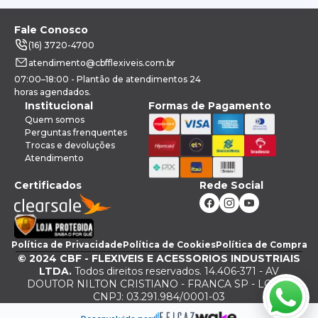
Fale Conosco
(16) 3720-4700
atendimento@cbfflexiveis.com.br
07:00–18:00 - Plantão de atendimentos 24
horas agendados.
Institucional
Formas de Pagamento
Quem somos
Perguntas frenquentes
Trocas e devoluções
Atendimento
Certificados
Rede Social
Política de Privacidade
Política de Cookies
Política de Compra
©
2024
CBF - FLEXIVEIS E ACESSORIOS INDUSTRIAIS
LTDA.
Todos direitos reservados. 14.406-371 - AV
DOUTOR NILTON CRISTIANO - FRANCA SP - LOJA -
CNPJ: 03.291.984/0001-03