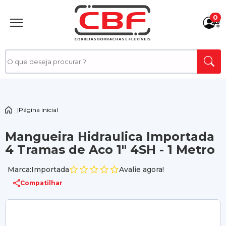
0
|
Página inicial
Mangueira Hidraulica Importada
4 Tramas de Aco 1" 4SH - 1 Metro
Marca:Importada
Avalie agora!
Compatilhar