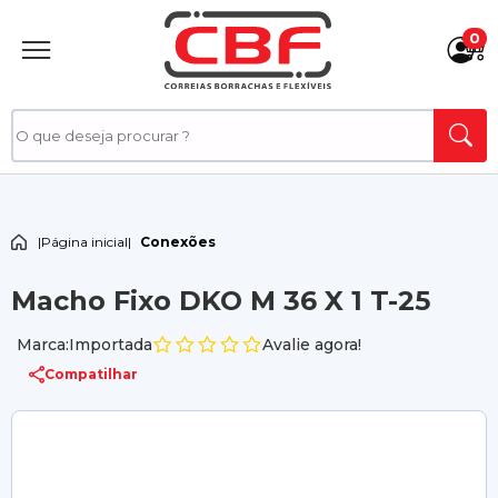
0
|
Página inicial
|
Conexões
Macho Fixo DKO M 36 X 1 T-25
Marca:Importada
Avalie agora!
Compatilhar