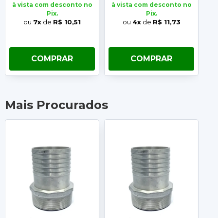
à vista com desconto no
à vista com desconto no
à 
Pix.
Pix.
ou
7x
de
R$ 10,51
ou
4x
de
R$ 11,73
COMPRAR
COMPRAR
Mais Procurados