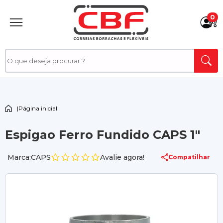
0
|
Página inicial
Espigao Ferro Fundido CAPS 1"
Marca:CAPS
Avalie agora!
Compatilhar