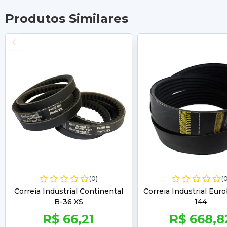
Produtos Similares
(0)
(
Correia Industrial Continental
Correia Industrial Euro
B-36 XS
144
R$ 66,21
R$ 668,8