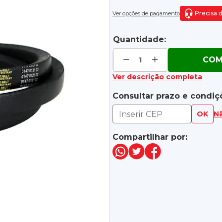
Precisa 
Ver opções de pagamento
Quantidade:
COM
Ver descrição completa
Consultar prazo e condiç
OK
N
Compartilhar por: