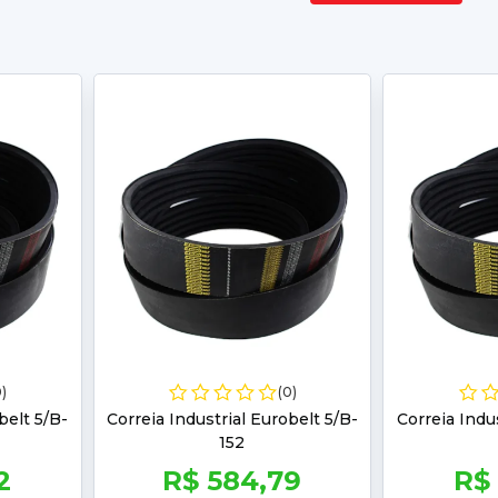
0)
(0)
belt 5/B-
Correia Industrial Eurobelt 5/B-
Correia Indu
152
2
R$ 584,79
R$