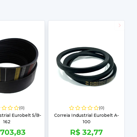
(0)
(0)
strial Eurobelt 5/B-
Correia Industrial Eurobelt A-
162
100
 703,83
R$ 32,77