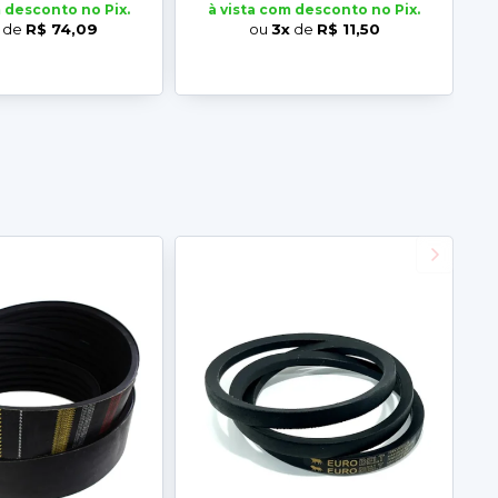
m desconto no Pix.
à vista com desconto no Pix.
de
R$ 74,09
ou
3x
de
R$ 11,50