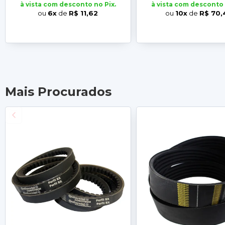
à vista com desconto no Pix.
à vista com desconto 
ou
6x
de
R$ 11,62
ou
10x
de
R$ 70,
Mais Procurados