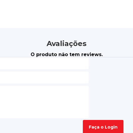
Avaliações
O produto não tem reviews.
Faça o Login