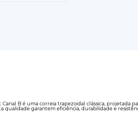
t Canal B é uma correia trapezoidal clássica, projetada p
lta qualidade garantem eficiência, durabilidade e resis