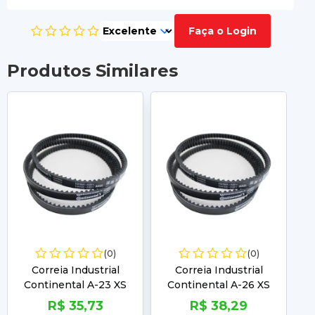
Faça o Login
Produtos Similares
(0)
(0)
Correia Industrial
Correia Industrial
Continental A-23 XS
Continental A-26 XS
R$ 35,73
R$ 38,29