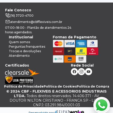
Fale Conosco
(16) 3720-4700
atendimento@cbfflexiveis.com.br
07:00–18:00 - Plantão de atendimentos 24
horas agendados.
Institucional
Formas de Pagamento
Quem somos
Perguntas frenquentes
Trocas e devoluções
Atendimento
Certificados
Rede Social
Política de Privacidade
Política de Cookies
Política de Compra
©
2024
CBF - FLEXIVEIS E ACESSORIOS INDUSTRIAIS
LTDA.
Todos direitos reservados. 14.406-371 - AV
DOUTOR NILTON CRISTIANO - FRANCA SP - LOJA -
CNPJ: 03.291.984/0001-03
Desenvolvido por: