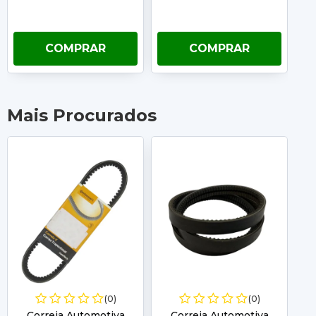
COMPRAR
COMPRAR
Mais Procurados
(0)
(0)
Correia Automotiva
Correia Automotiva