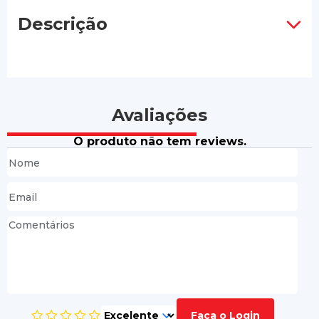
Descrição
Avaliações
O produto não tem reviews.
Faça o Login