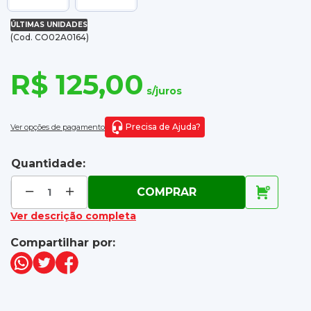
ÚLTIMAS UNIDADES
(Cod. CO02A0164)
R$ 125,00
s/juros
Precisa de Ajuda?
Ver opções de pagamento
Quantidade:
COMPRAR
Ver descrição completa
Compartilhar por: