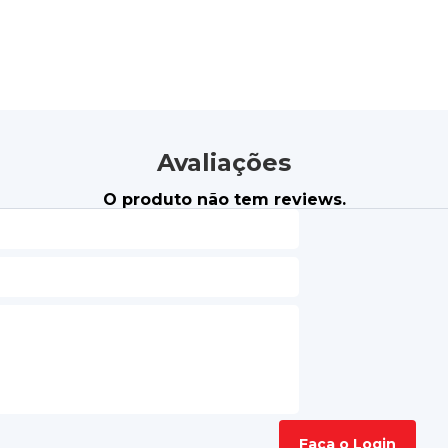
Avaliações
O produto não tem reviews.
Faça o Login