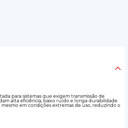
etada para sistemas que exigem transmissão de
m alta eficiência, baixo ruído e longa durabilidade.
te, mesmo em condições extremas de uso, reduzindo o