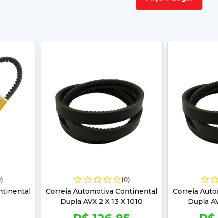
0)
(0)
ntinental
Correia Automotiva Continental
Correia Auto
Dupla AVX 2 X 13 X 1010
Dupla AV