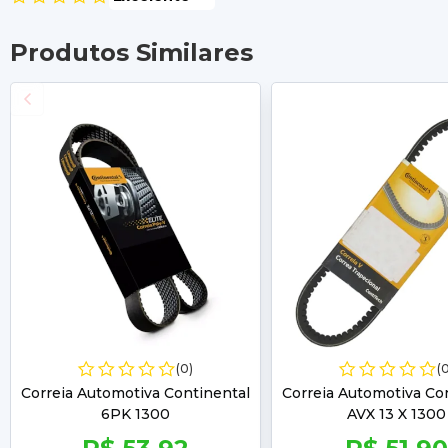
Produtos Similares
(0)
(
Correia Automotiva Continental
Correia Automotiva Co
6PK 1300
AVX 13 X 1300