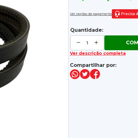
Precisa 
Ver opções de pagamento
Quantidade:
COM
Ver descrição completa
Compartilhar por: