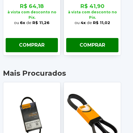
R$ 64,18
R$ 41,90
à vista com desconto no
à vista com desconto no
à 
Pix.
Pix.
ou
6x
de
R$ 11,26
ou
4x
de
R$ 11,02
COMPRAR
COMPRAR
Mais Procurados