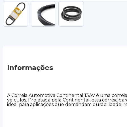
Informações
A Correia Automotiva Continental 13AV é uma correia t
veículos. Projetada pela Continental, essa correia ga
ideal para aplicações que demandam durabilidade, re