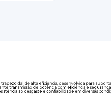
rapezoidal de alta eficiência, desenvolvida para suporta
rante transmissão de potência com eficiência e segurança
sistência ao desgaste e confiabilidade em diversas cond