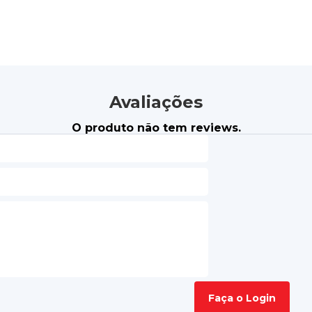
Avaliações
O produto não tem reviews.
Faça o Login