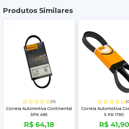
Produtos Similares
(0)
(
Correia Automotiva Continental
Correia Automotiva Co
3PK 495
5 PK 1190
R$ 64,18
R$ 41,9