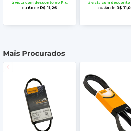
à vista com desconto no Pix.
à vista com desconto 
ou
6x
de
R$ 11,26
ou
4x
de
R$ 11,
Mais Procurados