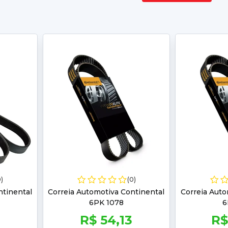
0)
(0)
ntinental
Correia Automotiva Continental
Correia Auto
6PK 1078
6
0
R$ 54,13
R$