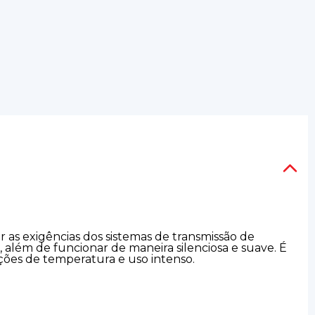
r as exigências dos sistemas de transmissão de
, além de funcionar de maneira silenciosa e suave. É
ições de temperatura e uso intenso.