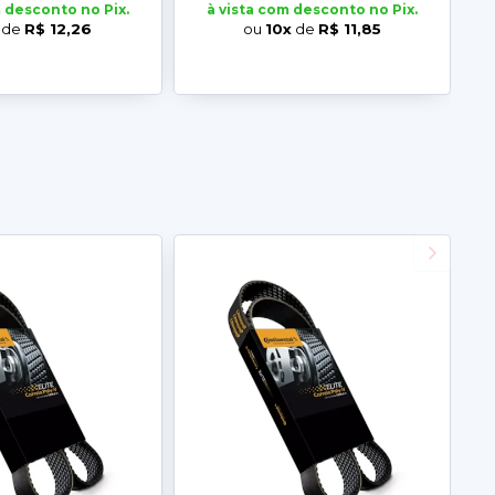
m desconto no Pix.
à vista com desconto no Pix.
de
R$ 12,26
ou
10x
de
R$ 11,85