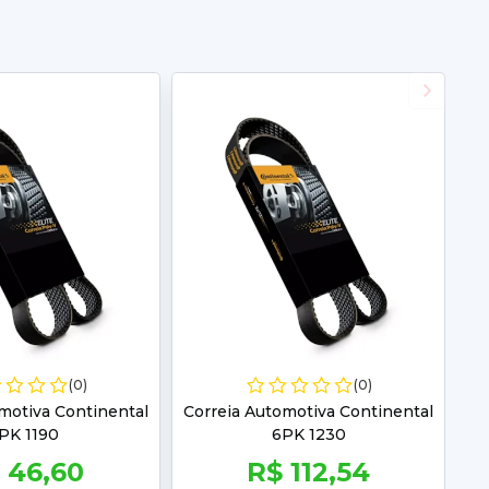
(0)
(0)
motiva Continental
Correia Automotiva Continental
PK 1190
6PK 1230
 46,60
R$ 112,54