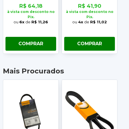
R$ 64,18
R$ 41,90
à vista com desconto no
à vista com desconto no
à 
Pix.
Pix.
ou
6x
de
R$ 11,26
ou
4x
de
R$ 11,02
COMPRAR
COMPRAR
Mais Procurados