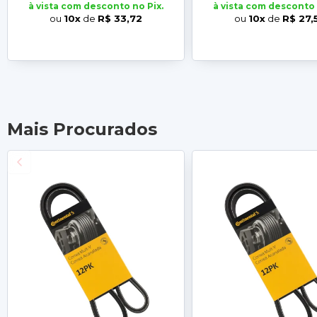
à vista com desconto no Pix.
à vista com desconto 
ou
10x
de
R$ 33,72
ou
10x
de
R$ 27,
Mais Procurados