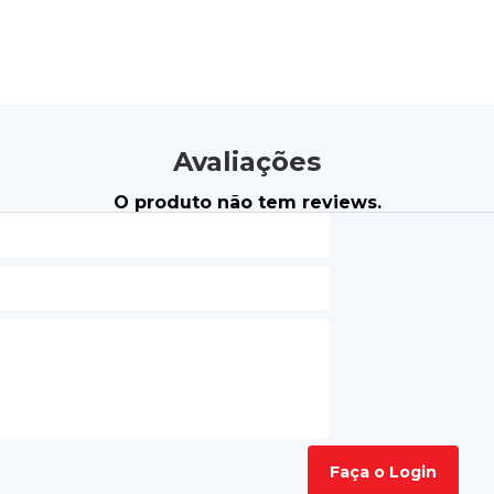
Avaliações
O produto não tem reviews.
Faça o Login