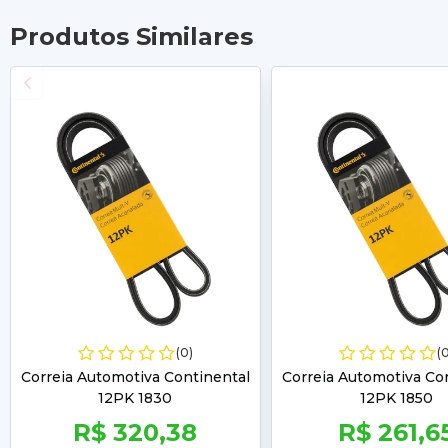
Produtos Similares
(0)
(
Correia Automotiva Continental
Correia Automotiva Co
12PK 1830
12PK 1850
R$ 320,38
R$ 261,6