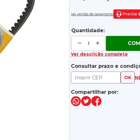
Precisa 
Ver opções de pagamento
Quantidade:
COM
Ver descrição completa
Consultar prazo e condiç
OK
N
Compartilhar por: