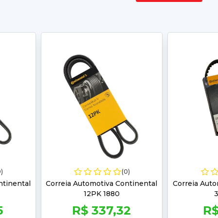
0)
(0)
ntinental
Correia Automotiva Continental
Correia Auto
12PK 1880
5
R$ 337,32
R$