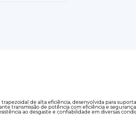
rapezoidal de alta eficiência, desenvolvida para suporta
rante transmissão de potência com eficiência e segurança
sistência ao desgaste e confiabilidade em diversas cond