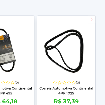
(0)
(0)
motiva Continental
Correia Automotiva Continental
3PK 495
4PK 1025
 64,18
R$ 37,39