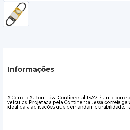
Informações
A Correia Automotiva Continental 13AV é uma correia t
veículos. Projetada pela Continental, essa correia ga
ideal para aplicações que demandam durabilidade, re