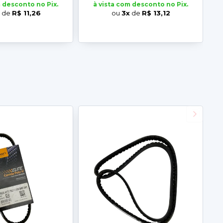
m desconto no Pix.
à vista com desconto no Pix.
de
R$ 11,26
ou
3x
de
R$ 13,12