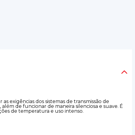
r as exigências dos sistemas de transmissão de
, além de funcionar de maneira silenciosa e suave. É
ições de temperatura e uso intenso.