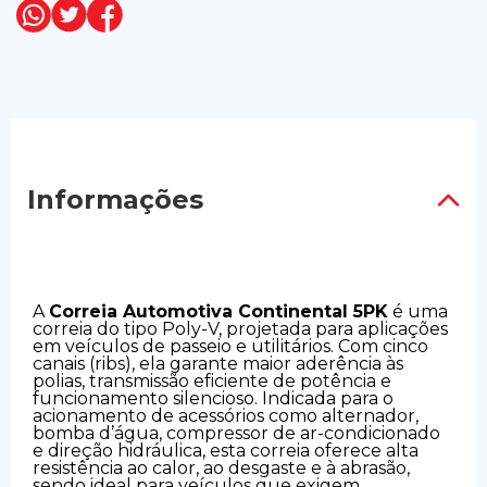
Informações
A
Correia Automotiva Continental 5PK
é uma
correia do tipo Poly-V, projetada para aplicações
em veículos de passeio e utilitários. Com cinco
canais (ribs), ela garante maior aderência às
polias, transmissão eficiente de potência e
funcionamento silencioso. Indicada para o
acionamento de acessórios como alternador,
bomba d’água, compressor de ar-condicionado
e direção hidráulica, esta correia oferece alta
resistência ao calor, ao desgaste e à abrasão,
sendo ideal para veículos que exigem