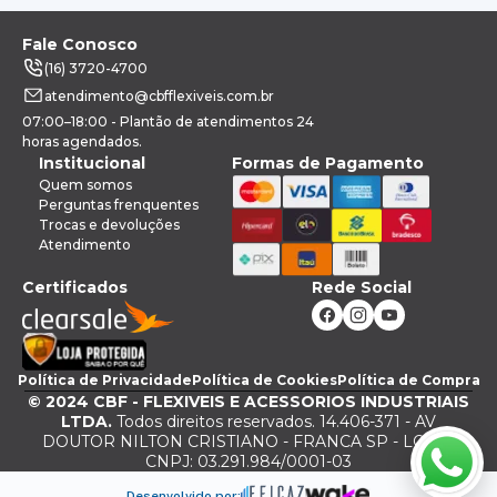
Fale Conosco
(16) 3720-4700
atendimento@cbfflexiveis.com.br
07:00–18:00 - Plantão de atendimentos 24
horas agendados.
Institucional
Formas de Pagamento
Quem somos
Perguntas frenquentes
Trocas e devoluções
Atendimento
Certificados
Rede Social
Política de Privacidade
Política de Cookies
Política de Compra
©
2024
CBF - FLEXIVEIS E ACESSORIOS INDUSTRIAIS
LTDA.
Todos direitos reservados. 14.406-371 - AV
DOUTOR NILTON CRISTIANO - FRANCA SP - LOJA -
CNPJ: 03.291.984/0001-03
Desenvolvido por: