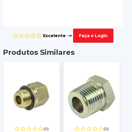
Faça o Login
Produtos Similares
(0)
(0)