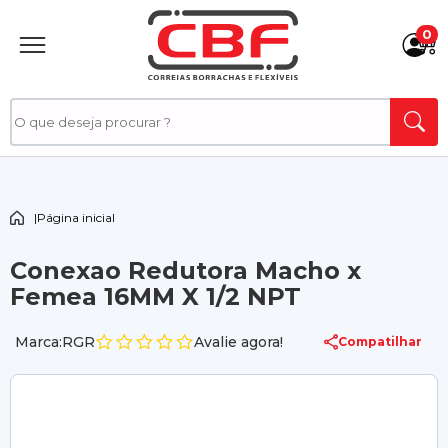
0
|
Página inicial
Conexao Redutora Macho x
Femea 16MM X 1/2 NPT
Marca:RGR
Avalie agora!
Compatilhar