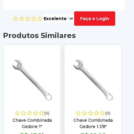
Faça o Login
Produtos Similares
(0)
(0)
Chave Combinada
Chave Combinada
Gedore 1"
Gedore 1.1/8"