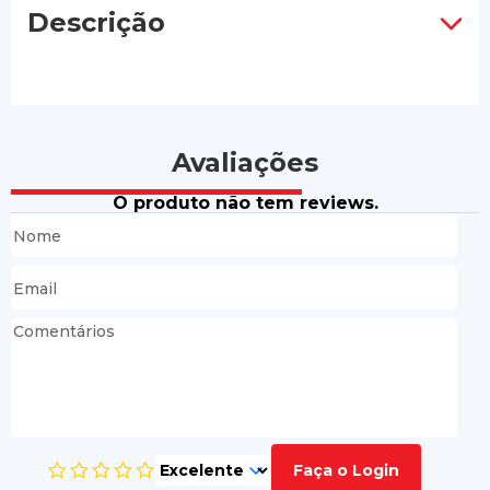
Descrição
Avaliações
O produto não tem reviews.
Faça o Login