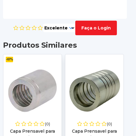
Faça o Login
Produtos Similares
-61%
(0)
(0)
Capa Prensavel para
Capa Prensavel para