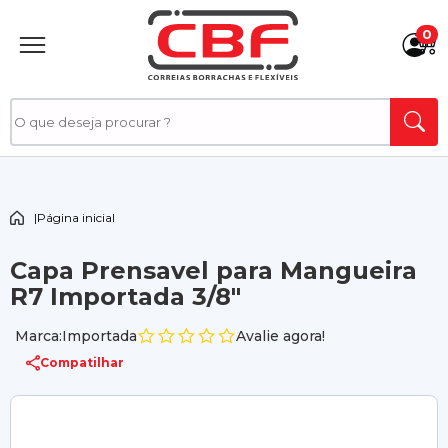
0
|
Página inicial
Capa Prensavel para Mangueira
R7 Importada 3/8"
Marca:Importada
Avalie agora!
Compatilhar