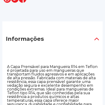
Informações
A Capa Prensável para Mangueira R14 em Teflon
é projetada para uso em mangueiras que
transportam fluidos agressivos e em aplicações
de alta pressão. Fabricada com materiais de alta
resistência, essa capa prensável garante uma
vedação segura e excelente desempenho em
condições extremas. Ideal para mangueiras de
Teflon tipo R14, que são conhecidas pela sua
resistência a produtos químicos e altas
temperaturas, essa capa oferece maior
segurança, durabilidade e confiabilidade para