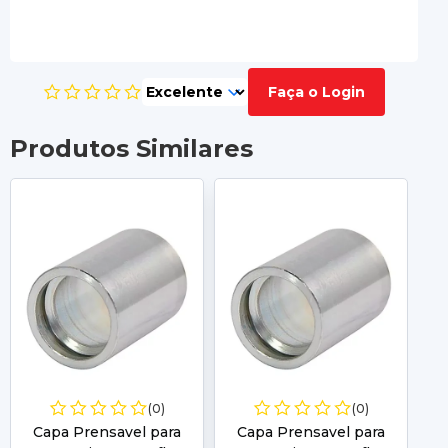
Faça o Login
Produtos Similares
(0)
(0)
Capa Prensavel para
Capa Prensavel para