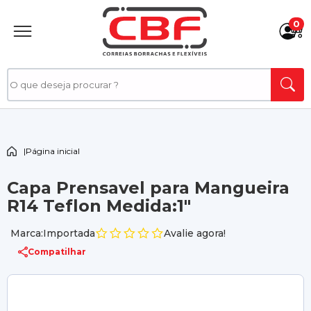
0
|
Página inicial
Capa Prensavel para Mangueira
R14 Teflon Medida:1"
Marca:Importada
Avalie agora!
Compatilhar