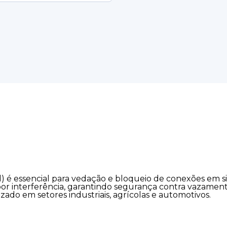
) é essencial para vedação e bloqueio de conexões em s
por interferência, garantindo segurança contra vazament
zado em setores industriais, agrícolas e automotivos.