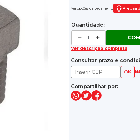
Precisa 
Ver opções de pagamento
Quantidade:
COM
Ver descrição completa
Consultar prazo e condiç
OK
N
Compartilhar por: