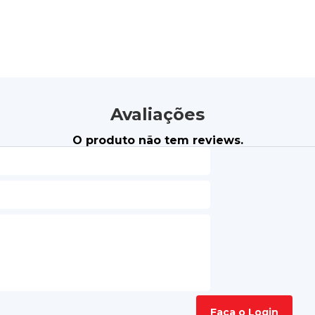
Avaliações
O produto não tem reviews.
Faça o Login