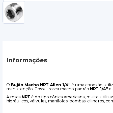
Informações
O
Bujão Macho NPT Allen 1/4”
é uma conexão utili
manutenção. Possui rosca macho padrão
NPT 1/4”
e 
A rosca
NPT
é do tipo cônica americana, muito utiliz
hidráulicos, válvulas, manifolds, bombas, cilindros, c