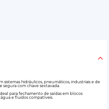
 sistemas hidráulicos, pneumáticos, industriais e de
a e segura com chave sextavada.
 ideal para fechamento de saídas em blocos
, água e fluidos compatíveis.