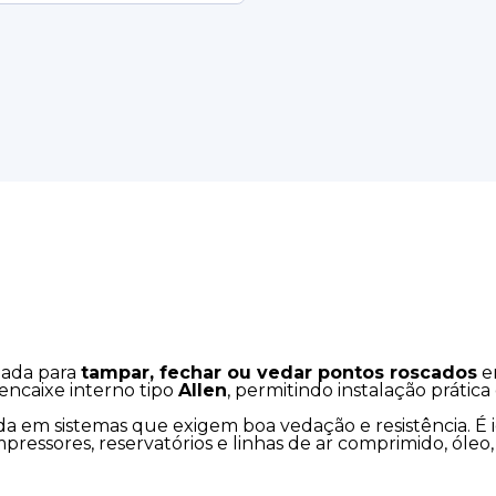
zada para
tampar, fechar ou vedar pontos roscados
em
encaixe interno tipo
Allen
, permitindo instalação prátic
ada em sistemas que exigem boa vedação e resistência. É
ompressores, reservatórios e linhas de ar comprimido, óleo