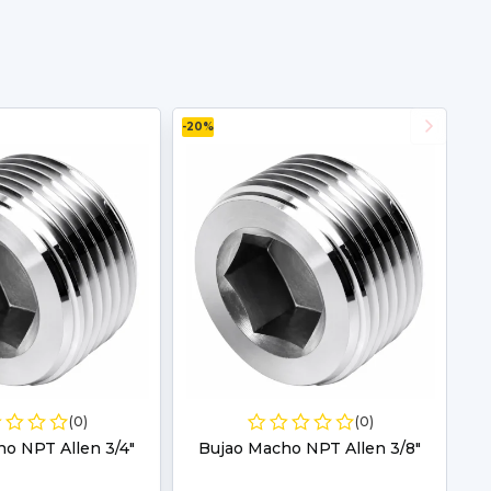
-20%
(0)
(0)
o NPT Allen 3/4"
Bujao Macho NPT Allen 3/8"