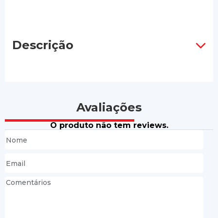
Descrição
Avaliações
O produto não tem reviews.