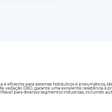
 e eficiente para sistemas hidráulicos e pneumáticos, 
 de vedação DKO, garante uma excelente resistência à p
fiável para diversos segmentos industriais, incluindo au