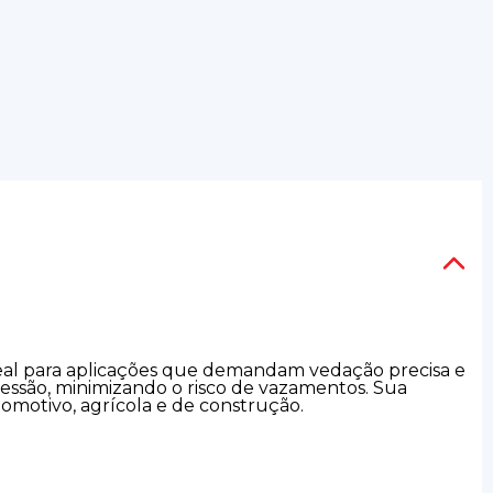
ideal para aplicações que demandam vedação precisa e
ressão, minimizando o risco de vazamentos. Sua
tomotivo, agrícola e de construção.