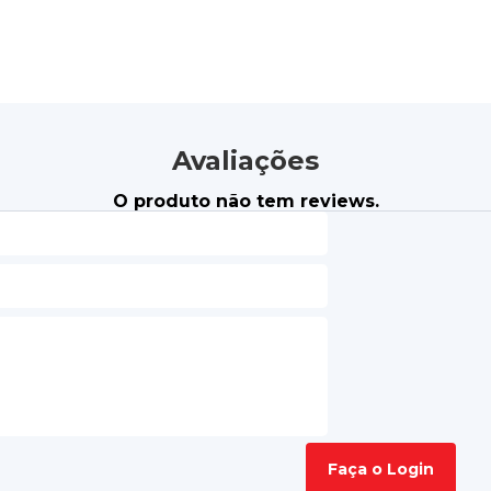
Avaliações
O produto não tem reviews.
Faça o Login