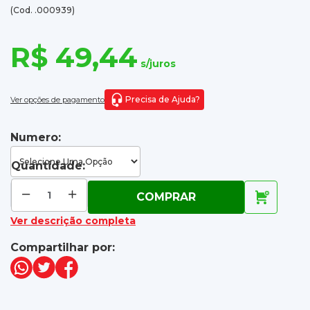
(Cod. .000939)
R$ 49,44
s/juros
Precisa de Ajuda?
Ver opções de pagamento
Numero:
Quantidade:
COMPRAR
Ver descrição completa
Compartilhar por: