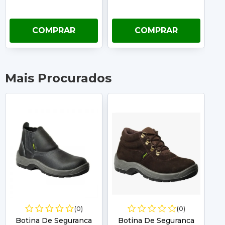
COMPRAR
COMPRAR
Mais Procurados
(0)
(0)
Botina De Seguranca
Botina De Seguranca
B