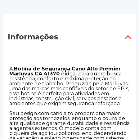
Informações
A
Botina de Segurança Cano Alto Premier
Marluvas CA 41370
é ideal para quem busca
resistência, conforto e máxima proteção no
ambiente de trabalho. Produzida pela Marluvas,
uma das marcas mais confiáveis do setor de EPIs,
essa botina é perfeita para atividades em
indústrias, construção civil, serviços pesados e
ambientes que exigem segurança reforçada.
Seu design com cano alto proporciona maior
proteção aos tornozelos, enquanto o couro de
alta qualidade garante durabilidade e resistência
a agentes externos. O modelo conta com
biqueira de aço (ou polipropileno, dependendo
da variação) e solado bidensidade com sistema