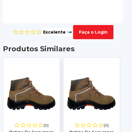
Faça o Login
Produtos Similares
(0)
(0)