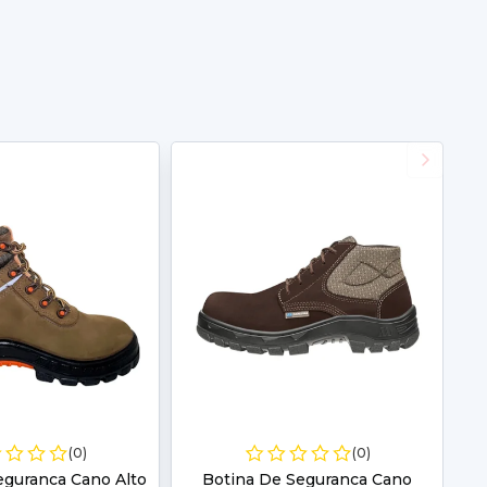
(0)
(0)
eguranca Cano Alto
Botina De Seguranca Cano