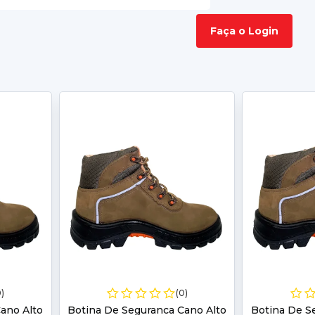
Faça o Login
0)
(0)
ano Alto
Botina De Seguranca Cano Alto
Botina De S