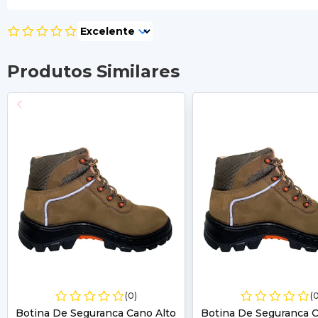
Produtos Similares
(0)
(
Botina De Seguranca Cano Alto
Botina De Seguranca C