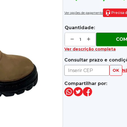
Precisa 
Ver opções de pagamento
Quantidade:
COM
Ver descrição completa
Consultar prazo e condiç
OK
N
Compartilhar por: