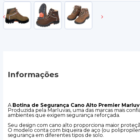
Informações
A
Botina de Segurança Cano Alto Premier Marlu
Produzida pela Marluvas, uma das marcas mais confiávei
ambientes que exigem segurança reforçada.
Seu design com cano alto proporciona maior proteção
O modelo conta com biqueira de aço (ou polipropile
segurança em diferentes tipos de solo.