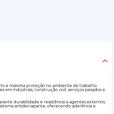
orto e máxima proteção no ambiente de trabalho.
s em indústrias, construção civil, serviços pesados e
ante durabilidade e resistência a agentes externos.
istema antiderrapante, oferecendo aderência e