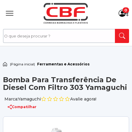
0
|
Página inicial
|
Ferramentas e Acessórios
Bomba Para Transferência De
Diesel Com Filtro 303 Yamaguchi
Marca:Yamaguchi
Avalie agora!
Compatilhar