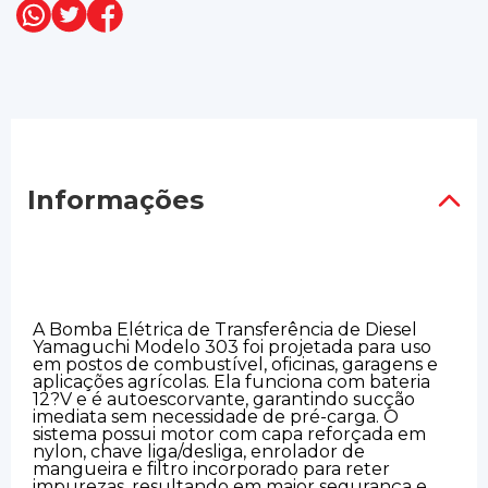
Informações
A Bomba Elétrica de Transferência de Diesel
Yamaguchi Modelo 303 foi projetada para uso
em postos de combustível, oficinas, garagens e
aplicações agrícolas. Ela funciona com bateria
12?V e é autoescorvante, garantindo sucção
imediata sem necessidade de pré-carga. O
sistema possui motor com capa reforçada em
nylon, chave liga/desliga, enrolador de
mangueira e filtro incorporado para reter
impurezas, resultando em maior segurança e