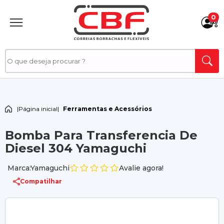
0
|
Página inicial
|
Ferramentas e Acessórios
Bomba Para Transferencia De
Diesel 304 Yamaguchi
Marca:Yamaguchi
Avalie agora!
Compatilhar