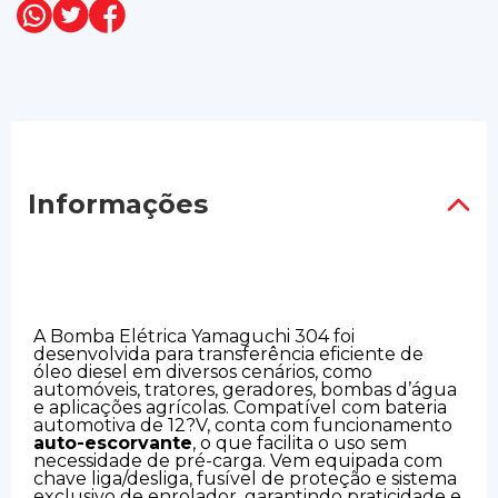
Informações
A Bomba Elétrica Yamaguchi 304 foi
desenvolvida para transferência eficiente de
óleo diesel em diversos cenários, como
automóveis, tratores, geradores, bombas d’água
e aplicações agrícolas. Compatível com bateria
automotiva de 12?V, conta com funcionamento
auto-escorvante
, o que facilita o uso sem
necessidade de pré-carga. Vem equipada com
chave liga/desliga, fusível de proteção e sistema
exclusivo de enrolador, garantindo praticidade e