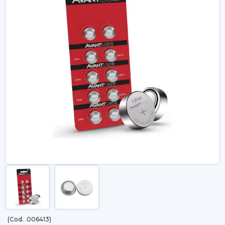
(Cod. .006413)