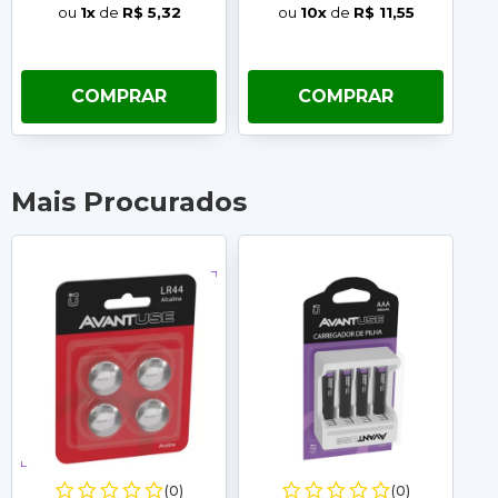
ou
1x
de
R$ 5,32
ou
10x
de
R$ 11,55
COMPRAR
COMPRAR
Mais Procurados
(0)
(0)