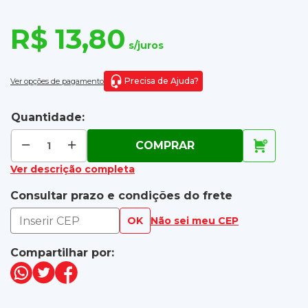
R$ 13,80
s/juros
Precisa de Ajuda?
Ver opções de pagamento
Quantidade:
COMPRAR
Ver descrição completa
Consultar prazo e condições do frete
OK
Não sei meu CEP
Compartilhar por: