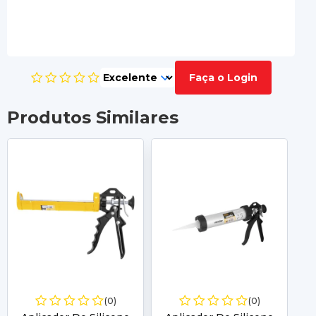
Faça o Login
Produtos Similares
-10
(0)
(0)