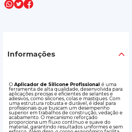
Informações
O
Aplicador de Silicone Profissional
é uma
ferramenta de alta qualidade, desenvolvida para
aplicações precisas e eficientes de selantes e
adesivos, como silicones, colas e mastiques. Com
uma estrutura robusta e durável, é ideal para
profissionais que buscam um desempenho
superior em trabalhos de construção, vedação e
acabamento. O mecanismo reforçado
proporciona um fluxo contínuo e suave do
material, garantindo resultados uniformes e sem
esforço. Além disso, o corpo ergonômico facilita