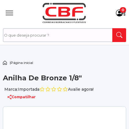
0
|
Página inicial
Anilha De Bronze 1/8"
Marca:Importada
Avalie agora!
Compatilhar