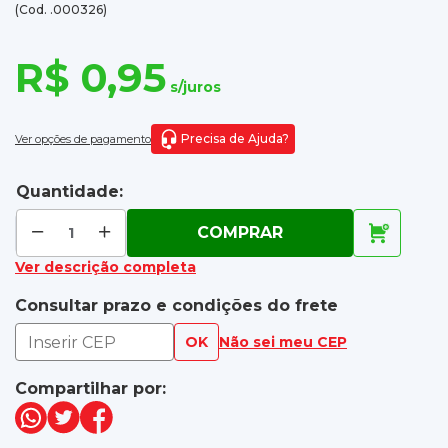
(Cod. .000326)
R$ 0,95
s/juros
Precisa de Ajuda?
Ver opções de pagamento
Quantidade:
COMPRAR
Ver descrição completa
Consultar prazo e condições do frete
OK
Não sei meu CEP
Compartilhar por: