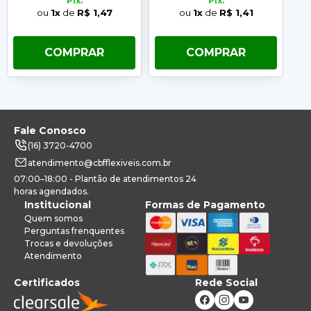
Pix.
Pix.
ou
1x
de
R$ 1,47
ou
1x
de
R$ 1,41
COMPRAR
COMPRAR
Fale Conosco
(16) 3720-4700
atendimento@cbfflexiveis.com.br
07:00–18:00 - Plantão de atendimentos 24
horas agendados.
Institucional
Formas de Pagamento
Quem somos
Perguntas frenquentes
Trocas e devoluções
Atendimento
Certificados
Rede Social