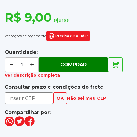
R$ 9,00
s/juros
Precisa de Ajuda?
Ver opções de pagamento
Quantidade:
COMPRAR
Ver descrição completa
Consultar prazo e condições do frete
OK
Não sei meu CEP
Compartilhar por: