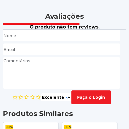
Avaliações
O produto não tem reviews.
Faça o Login
Produtos Similares
-10%
-10%
-10