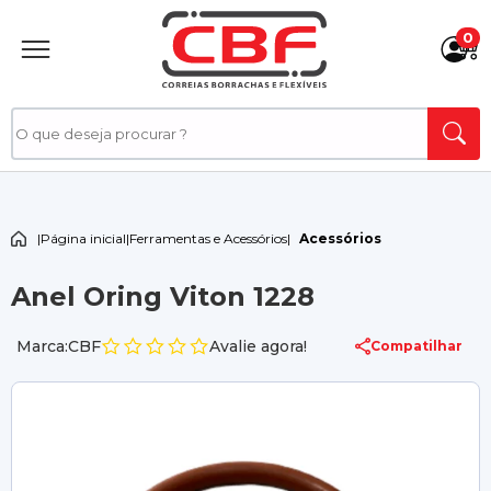
0
|
Página inicial
|
Ferramentas e Acessórios
|
Acessórios
Anel Oring Viton 1228
Marca:CBF
Avalie agora!
Compatilhar