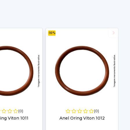
-10%
(0)
(0)
ing Viton 1011
Anel Oring Viton 1012