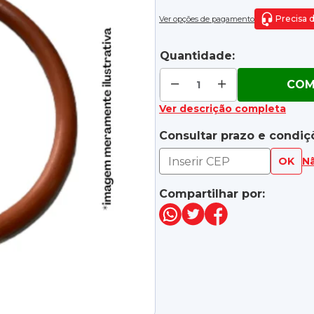
Precisa 
Ver opções de pagamento
Quantidade:
COM
Ver descrição completa
Consultar prazo e condiç
OK
N
Compartilhar por: