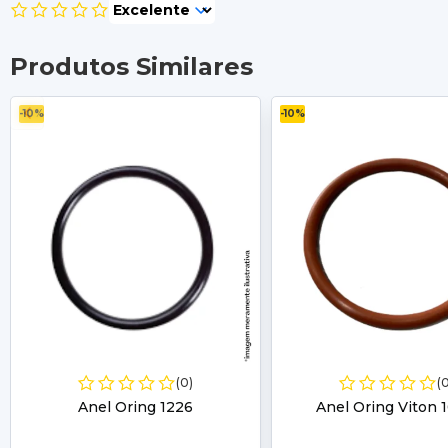
Produtos Similares
-10%
-10%
(0)
(
Anel Oring 1226
Anel Oring Viton 