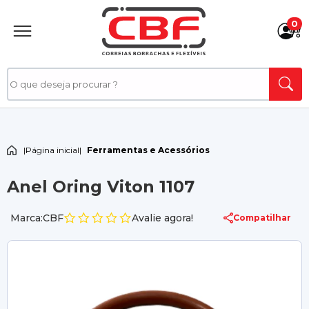
0
|
Página inicial
|
Ferramentas e Acessórios
Anel Oring Viton 1107
Marca:CBF
Avalie agora!
Compatilhar