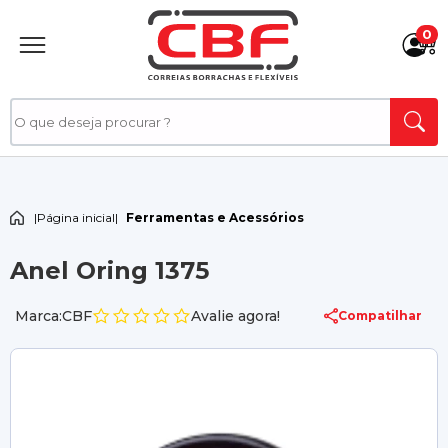
0
|
Página inicial
|
Ferramentas e Acessórios
Anel Oring 1375
Marca:CBF
Avalie agora!
Compatilhar