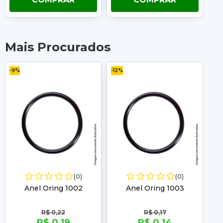
Mais Procurados
-9%
-12%
-11%
(0)
(0)
Anel Oring 1002
Anel Oring 1003
R$ 0,22
R$ 0,17
R$ 0,19
R$ 0,14