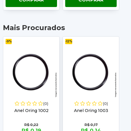
Mais Procurados
-9%
-12%
-11%
(0)
(0)
Anel Oring 1002
Anel Oring 1003
R$ 0,22
R$ 0,17
R$ 0,19
R$ 0,14