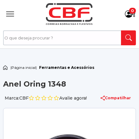
0
|
Página inicial
|
Ferramentas e Acessórios
Anel Oring 1348
Marca:CBF
Avalie agora!
Compatilhar