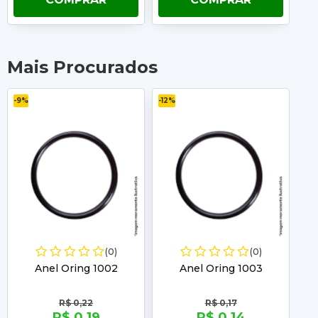
Mais Procurados
-9%
-12%
-11%
(0)
(0)
Anel Oring 1002
Anel Oring 1003
R$ 0,22
R$ 0,17
R$ 0,19
R$ 0,14