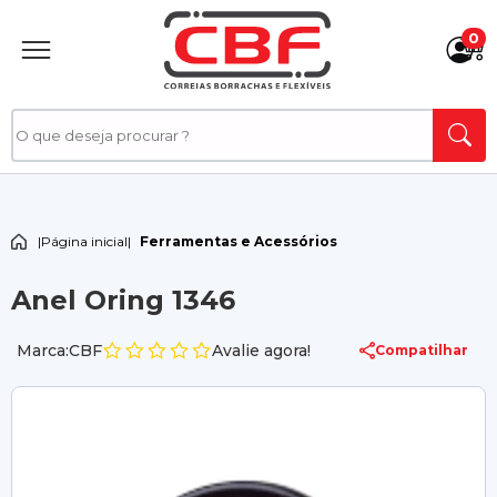
0
|
Página inicial
|
Ferramentas e Acessórios
Anel Oring 1346
Marca:CBF
Avalie agora!
Compatilhar