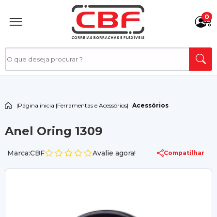
0
|
Página inicial
|
Ferramentas e Acessórios
|
Acessórios
Anel Oring 1309
Marca:CBF
Avalie agora!
Compatilhar