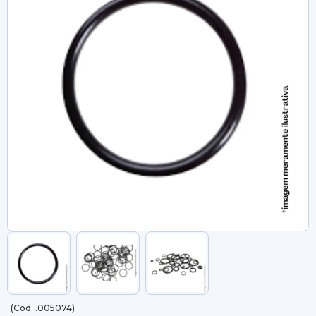
(Cod. .005074)