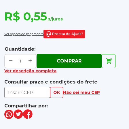
R$ 0,55
s/juros
Precisa de Ajuda?
Ver opções de pagamento
Quantidade:
COMPRAR
Ver descrição completa
Consultar prazo e condições do frete
OK
Não sei meu CEP
Compartilhar por: