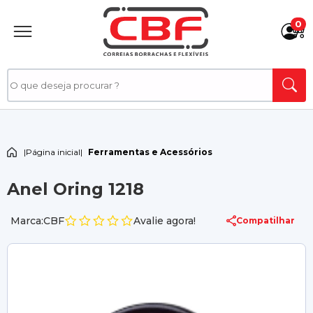
0
|
Página inicial
|
Ferramentas e Acessórios
Anel Oring 1218
Marca:CBF
Avalie agora!
Compatilhar