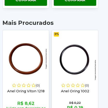
Mais Procurados
-9%
-12
(0)
(0)
Anel Oring Viton 1218
Anel Oring 1002
R$ 8,62
R$ 0,22
R$ 0,19