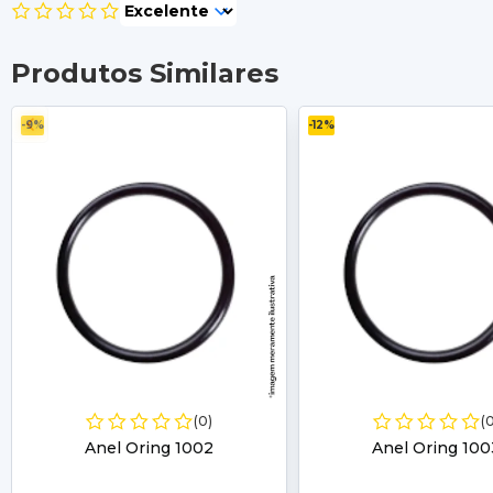
Produtos Similares
-9%
-12%
(0)
(
Anel Oring 1002
Anel Oring 100