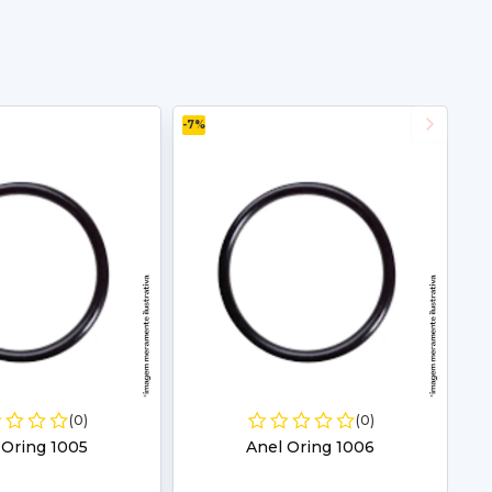
-7%
(0)
(0)
 Oring 1005
Anel Oring 1006