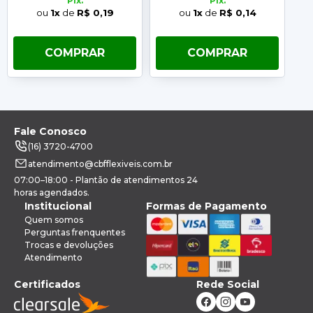
Pix.
Pix.
ou
1x
de
R$ 0,19
ou
1x
de
R$ 0,14
COMPRAR
COMPRAR
Fale Conosco
(16) 3720-4700
atendimento@cbfflexiveis.com.br
07:00–18:00 - Plantão de atendimentos 24
horas agendados.
Institucional
Formas de Pagamento
Quem somos
Perguntas frenquentes
Trocas e devoluções
Atendimento
Certificados
Rede Social