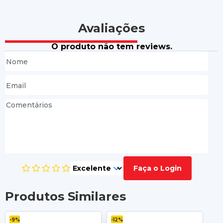
Avaliações
O produto não tem reviews.
Faça o Login
Produtos Similares
-9%
-12%
-11%