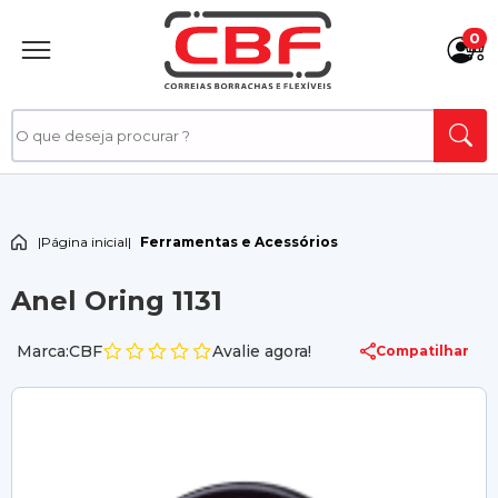
0
|
Página inicial
|
Ferramentas e Acessórios
Anel Oring 1131
Marca:CBF
Avalie agora!
Compatilhar