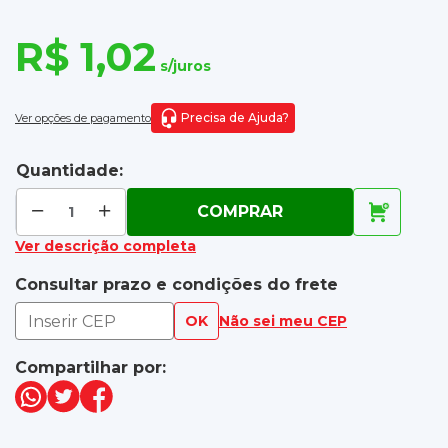
R$ 1,02
s/juros
Precisa de Ajuda?
Ver opções de pagamento
Quantidade:
COMPRAR
Ver descrição completa
Consultar prazo e condições do frete
OK
Não sei meu CEP
Compartilhar por: