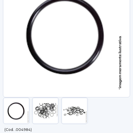
(Cod. .004984)