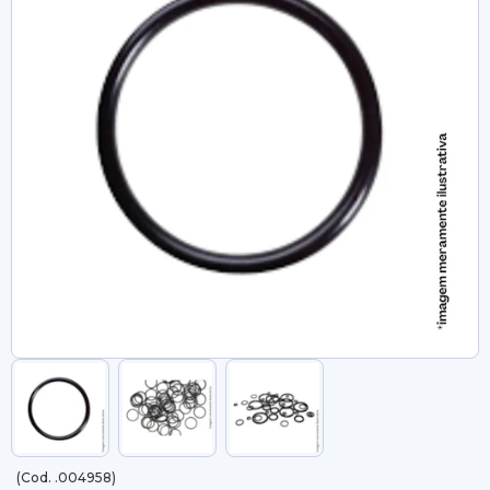
(Cod. .004958)