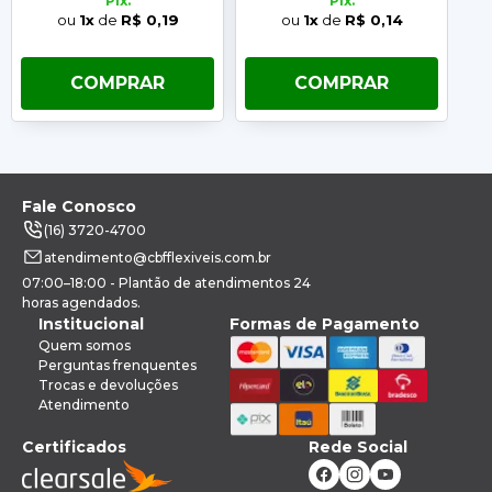
Pix.
Pix.
ou
1x
de
R$ 0,19
ou
1x
de
R$ 0,14
COMPRAR
COMPRAR
Fale Conosco
(16) 3720-4700
atendimento@cbfflexiveis.com.br
07:00–18:00 - Plantão de atendimentos 24
horas agendados.
Institucional
Formas de Pagamento
Quem somos
Perguntas frenquentes
Trocas e devoluções
Atendimento
Certificados
Rede Social