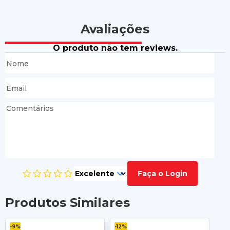
Avaliações
O produto não tem reviews.
Faça o Login
Produtos Similares
-9%
-12%
-11%