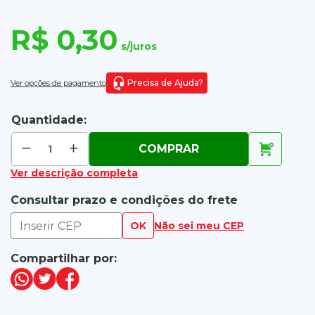
R$ 0,30
s/juros
Precisa de Ajuda?
Ver opções de pagamento
Quantidade:
COMPRAR
Ver descrição completa
Consultar prazo e condições do frete
OK
Não sei meu CEP
Compartilhar por: