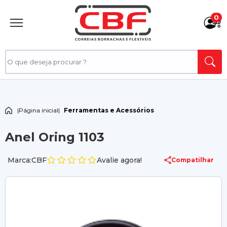
0
|
Página inicial
|
Ferramentas e Acessórios
Anel Oring 1103
Marca:CBF
Avalie agora!
Compatilhar