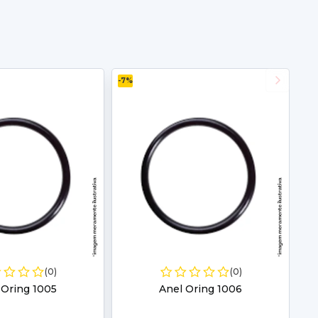
-7%
(0)
(0)
 Oring 1005
Anel Oring 1006