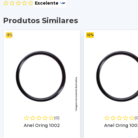
Produtos Similares
-9%
-12%
(0)
(
Anel Oring 1002
Anel Oring 100