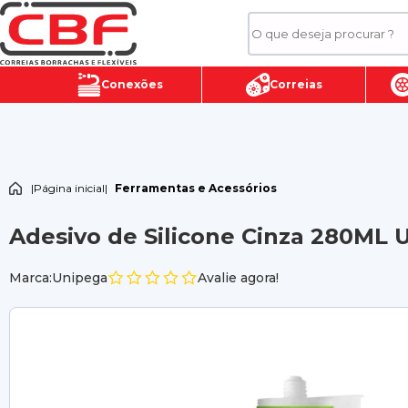
Conexões
Correias
|
Página inicial
|
Ferramentas e Acessórios
Adesivo de Silicone Cinza 280ML 
Marca:Unipega
Avalie agora!