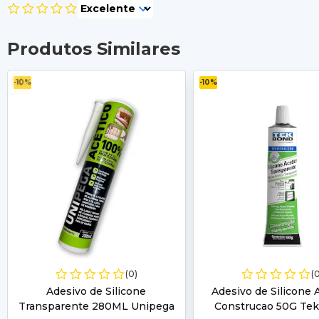
Produtos Similares
-10%
-10%
(0)
(
Adesivo de Silicone
Adesivo de Silicone 
Transparente 280ML Unipega
Construcao 50G Te