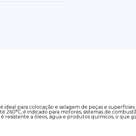
 é ideal para colocação e selagem de peças e superfíci
 260°C, é indicado para motores, sistemas de combustão, 
 é resistente a óleos, água e produtos químicos, o que 