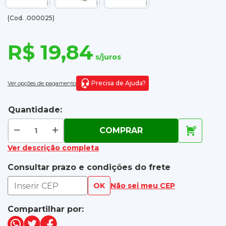
(Cod. .000025)
R$ 19,84
s/juros
Precisa de Ajuda?
Ver opções de pagamento
Quantidade:
COMPRAR
Ver descrição completa
Consultar prazo e condições do frete
OK
Não sei meu CEP
Compartilhar por: