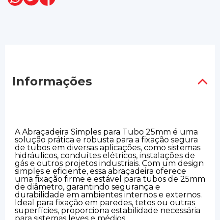
Informações
A Abraçadeira Simples para Tubo 25mm é uma
solução prática e robusta para a fixação segura
de tubos em diversas aplicações, como sistemas
hidráulicos, conduítes elétricos, instalações de
gás e outros projetos industriais. Com um design
simples e eficiente, essa abraçadeira oferece
uma fixação firme e estável para tubos de 25mm
de diâmetro, garantindo segurança e
durabilidade em ambientes internos e externos.
Ideal para fixação em paredes, tetos ou outras
superfícies, proporciona estabilidade necessária
para sistemas leves e médios.